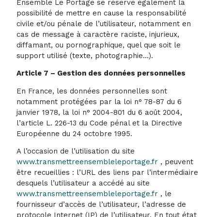
Ensemble Le Portage se réserve également la
possibilité de mettre en cause la responsabilité
civile et/ou pénale de l’utilisateur, notamment en
cas de message à caractère raciste, injurieux,
diffamant, ou pornographique, quel que soit le
support utilisé (texte, photographie…).
Article 7 – Gestion des données personnelles
En France, les données personnelles sont
notamment protégées par la loi n° 78-87 du 6
janvier 1978, la loi n° 2004-801 du 6 août 2004,
l’article L. 226-13 du Code pénal et la Directive
Européenne du 24 octobre 1995.
A l’occasion de l’utilisation du site
www.transmettreensembleleportage.fr
, peuvent
être recueillies : l’URL des liens par l’intermédiaire
desquels l’utilisateur a accédé au site
www.transmettreensembleleportage.fr
, le
fournisseur d’accès de l’utilisateur, l’adresse de
protocole Internet (IP) de l’utilisateur. En tout état