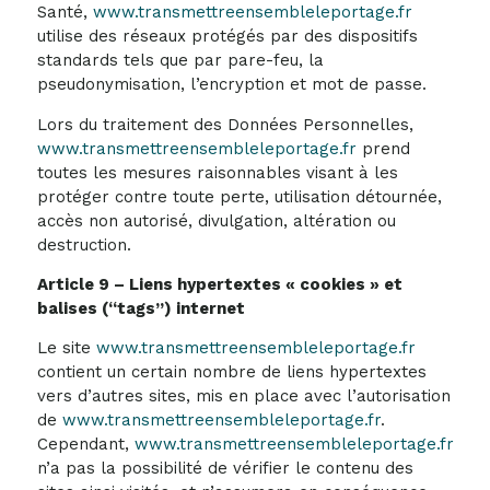
Santé,
www.transmettreensembleleportage.fr
utilise des réseaux protégés par des dispositifs
standards tels que par pare-feu, la
pseudonymisation, l’encryption et mot de passe.
Lors du traitement des Données Personnelles,
www.transmettreensembleleportage.fr
prend
toutes les mesures raisonnables visant à les
protéger contre toute perte, utilisation détournée,
accès non autorisé, divulgation, altération ou
destruction.
Article 9 – Liens hypertextes « cookies » et
balises (“tags”) internet
Le site
www.transmettreensembleleportage.fr
contient un certain nombre de liens hypertextes
vers d’autres sites, mis en place avec l’autorisation
de
www.transmettreensembleleportage.fr
.
Cependant,
www.transmettreensembleleportage.fr
n’a pas la possibilité de vérifier le contenu des