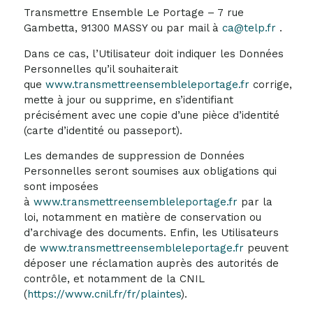
Transmettre Ensemble Le Portage – 7 rue
Gambetta, 91300 MASSY ou par mail à
ca@telp.fr
.
Dans ce cas, l’Utilisateur doit indiquer les Données
Personnelles qu’il souhaiterait
que
www.transmettreensembleleportage.fr
corrige,
mette à jour ou supprime, en s’identifiant
précisément avec une copie d’une pièce d’identité
(carte d’identité ou passeport).
Les demandes de suppression de Données
Personnelles seront soumises aux obligations qui
sont imposées
à
www.transmettreensembleleportage.fr
par la
loi, notamment en matière de conservation ou
d’archivage des documents. Enfin, les Utilisateurs
de
www.transmettreensembleleportage.fr
peuvent
déposer une réclamation auprès des autorités de
contrôle, et notamment de la CNIL
(
https://www.cnil.fr/fr/plaintes
).