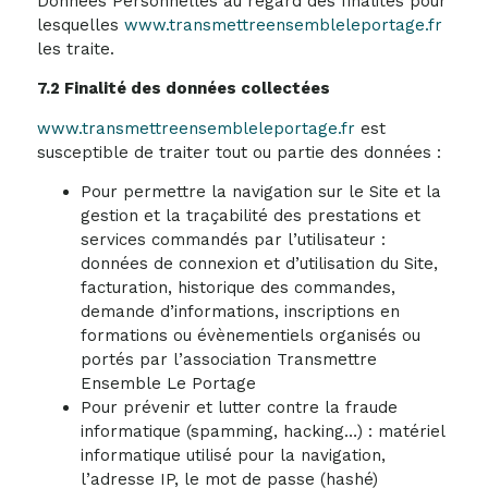
Données Personnelles au regard des finalités pour
lesquelles
www.transmettreensembleleportage.fr
les traite.
7.2 Finalité des données collectées
www.transmettreensembleleportage.fr
est
susceptible de traiter tout ou partie des données :
Pour permettre la navigation sur le Site et la
gestion et la traçabilité des prestations et
services commandés par l’utilisateur :
données de connexion et d’utilisation du Site,
facturation, historique des commandes,
demande d’informations, inscriptions en
formations ou évènementiels organisés ou
portés par l’association Transmettre
Ensemble Le Portage
Pour prévenir et lutter contre la fraude
informatique (spamming, hacking…) : matériel
informatique utilisé pour la navigation,
l’adresse IP, le mot de passe (hashé)