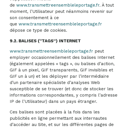
de
www.transmettreensembleleportage.fr
. À tout
moment, l’Utilisateur peut néanmoins revenir sur
son consentement à ce
que
www.transmettreensembleleportage.fr
dépose ce type de cookies.
9.2. BALISES (“TAGS”) INTERNET
www.transmettreensembleleportage.fr
peut
employer occasionnellement des balises Internet
(également appelées « tags », ou balises d’action,
GIF à un pixel, GIF transparents, GIF invisibles et
GIF un à un) et les déployer par l’intermédiaire
d’un partenaire spécialiste d’analyses Web
susceptible de se trouver (et donc de stocker les
informations correspondantes, y compris l’adresse
IP de l’Utilisateur) dans un pays étranger.
Ces balises sont placées à la fois dans les
publicités en ligne permettant aux internautes
d’accéder au Site, et sur les différentes pages de