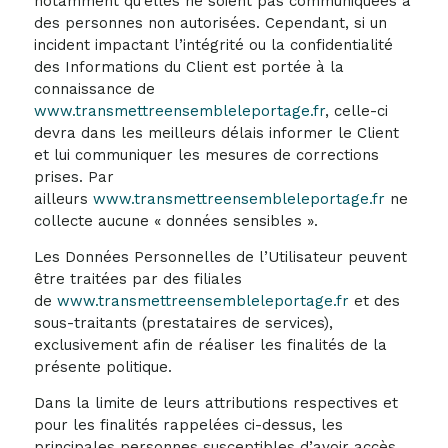
notamment qu’elles ne soient pas communiquées à
des personnes non autorisées. Cependant, si un
incident impactant l’intégrité ou la confidentialité
des Informations du Client est portée à la
connaissance de
www.transmettreensembleleportage.fr
, celle-ci
devra dans les meilleurs délais informer le Client
et lui communiquer les mesures de corrections
prises. Par
ailleurs
www.transmettreensembleleportage.fr
ne
collecte aucune « données sensibles ».
Les Données Personnelles de l’Utilisateur peuvent
être traitées par des filiales
de
www.transmettreensembleleportage.fr
et des
sous-traitants (prestataires de services),
exclusivement afin de réaliser les finalités de la
présente politique.
Dans la limite de leurs attributions respectives et
pour les finalités rappelées ci-dessus, les
principales personnes susceptibles d’avoir accès