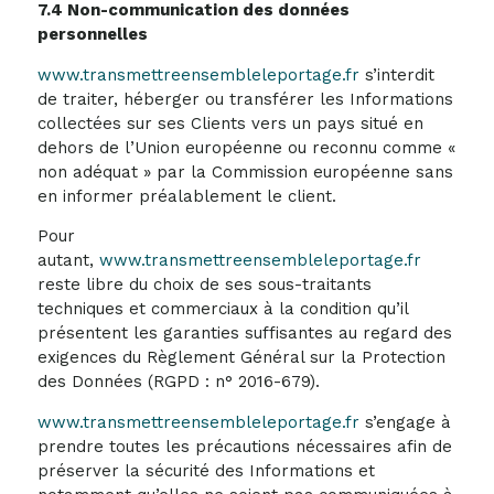
7.4 Non-communication des données
personnelles
www.transmettreensembleleportage.fr
s’interdit
de traiter, héberger ou transférer les Informations
collectées sur ses Clients vers un pays situé en
dehors de l’Union européenne ou reconnu comme «
non adéquat » par la Commission européenne sans
en informer préalablement le client.
Pour
autant,
www.transmettreensembleleportage.fr
reste libre du choix de ses sous-traitants
techniques et commerciaux à la condition qu’il
présentent les garanties suffisantes au regard des
exigences du Règlement Général sur la Protection
des Données (RGPD : n° 2016-679).
www.transmettreensembleleportage.fr
s’engage à
prendre toutes les précautions nécessaires afin de
préserver la sécurité des Informations et