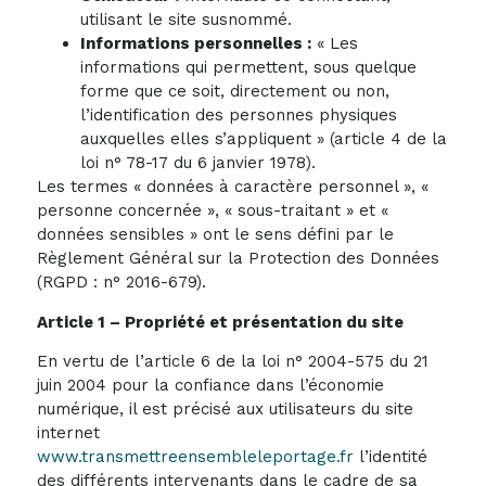
utilisant le site susnommé.
Informations personnelles :
« Les
informations qui permettent, sous quelque
forme que ce soit, directement ou non,
l’identification des personnes physiques
auxquelles elles s’appliquent » (article 4 de la
loi n° 78-17 du 6 janvier 1978).
Les termes « données à caractère personnel », «
personne concernée », « sous-traitant » et «
données sensibles » ont le sens défini par le
Règlement Général sur la Protection des Données
(RGPD : n° 2016-679).
Article 1 – Propriété et présentation du site
En vertu de l’article 6 de la loi n° 2004-575 du 21
juin 2004 pour la confiance dans l’économie
numérique, il est précisé aux utilisateurs du site
internet
www.transmettreensembleleportage.fr
l’identité
des différents intervenants dans le cadre de sa