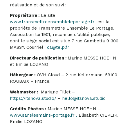
réalisation et de son suivi :
Propriétaire :
Le site
www.transmettreensembleleportage.fr
est la
propriété de Transmettre Ensemble Le Portage,
Association loi 1901, reconnue d’utilité publique,
dont le siège social est situé 7 rue Gambetta 91300
MASSY. Courriel :
ca@telp.fr
Directeur de publication :
Marine MESSE HOEHN
et Emilie LOZANO
Hébergeur :
OVH Cloud – 2 rue Kellermann, 59100
ROUBAIX – France.
Webmaster :
Mariane Tillet –
https://itsnova.studio/
–
hello@itsnova.studio
Crédits Photos :
Marine MESSE HOEHN –
www.sanslesmains-portage.fr ,
Elisabeth CIEPLIK,
Emilie LOZANO