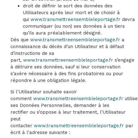
droit de définir le sort des données des
Utilisateurs après leur mort et de choisir à
qui
www.transmettreensembleleportage.fr
devra
communiquer (ou non) ses données à un tiers
qu’ils aura préalablement désigné.
Dès que
www.transmettreensembleleportage.fr
a
connaissance du décès d’un Utilisateur et à défaut
d’instructions de sa
part,
www.transmettreensembleleportage.fr
s’engage
à détruire ses données, sauf si leur conservation
s’avère nécessaire à des fins probatoires ou pour
répondre à une obligation légale.
Si l’Utilisateur souhaite savoir
comment
www.transmettreensembleleportage.fr
utilise
ses Données Personnelles, demander à les
rectifier ou s’oppose à leur traitement, l’Utilisateur
peut
contacter
www.transmettreensembleleportage.fr
par
écrit à l’adresse suivante :