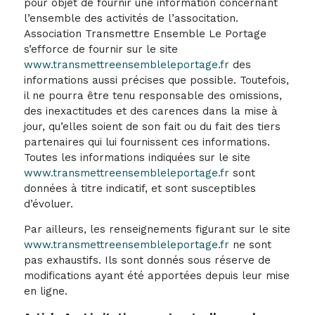
pour objet de fournir une information concernant
l’ensemble des activités de l’associtation.
Association Transmettre Ensemble Le Portage
s’efforce de fournir sur le site
www.transmettreensembleleportage.fr
des
informations aussi précises que possible. Toutefois,
il ne pourra être tenu responsable des omissions,
des inexactitudes et des carences dans la mise à
jour, qu’elles soient de son fait ou du fait des tiers
partenaires qui lui fournissent ces informations.
Toutes les informations indiquées sur le site
www.transmettreensembleleportage.fr
sont
données à titre indicatif, et sont susceptibles
d’évoluer.
Par ailleurs, les renseignements figurant sur le site
www.transmettreensembleleportage.fr
ne sont
pas exhaustifs. Ils sont donnés sous réserve de
modifications ayant été apportées depuis leur mise
en ligne.