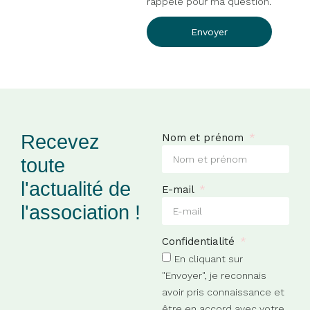
rappelé pour ma question.
Envoyer
Recevez
Nom et prénom
toute
l'actualité de
E-mail
l'association !
Confidentialité
En cliquant sur
"Envoyer", je reconnais
avoir pris connaissance et
être en accord avec votre