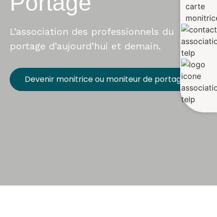
Portage
L’association des professionnels du
portage d’aujourd’hui et demain.
Devenir monitrice ou moniteur de portage