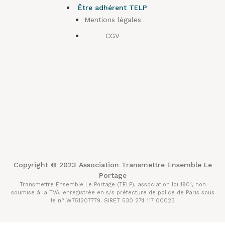
Être adhérent TELP
Mentions légales
CGV
Copyright © 2023 Association Transmettre Ensemble Le
Portage
Transmettre Ensemble Le Portage (TELP), association loi 1901, non
soumise à la TVA, enregistrée en s/s préfecture de police de Paris sous
le n° W751207779. SIRET 530 274 117 00023